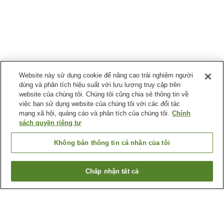
Website này sử dụng cookie để nâng cao trải nghiệm người
dùng và phân tích hiệu suất với lưu lượng truy cập trên
website của chúng tôi. Chúng tôi cũng chia sẻ thông tin về
việc bạn sử dụng website của chúng tôi với các đối tác
mạng xã hội, quảng cáo và phân tích của chúng tôi.
Chính
sách quyền riêng tư
Không bán thông tin cá nhân của tôi
Chấp nhận tất cả
Quay lại trang trước