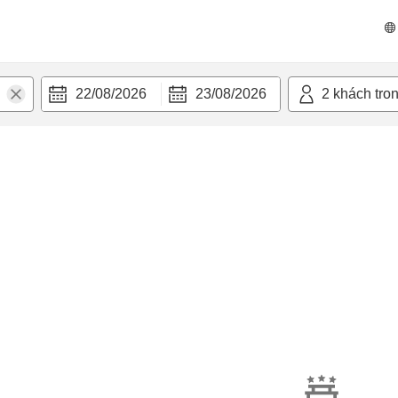
22/08/2026
23/08/2026
2
khách tro