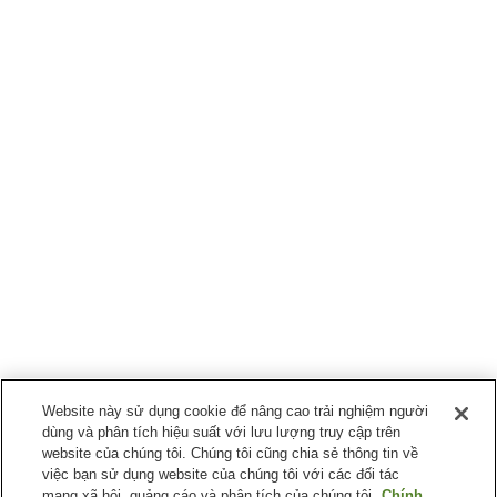
Website này sử dụng cookie để nâng cao trải nghiệm người
dùng và phân tích hiệu suất với lưu lượng truy cập trên
website của chúng tôi. Chúng tôi cũng chia sẻ thông tin về
việc bạn sử dụng website của chúng tôi với các đối tác
mạng xã hội, quảng cáo và phân tích của chúng tôi.
Chính