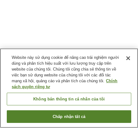
Website này sử dụng cookie để nâng cao trải nghiệm người
dùng và phân tích hiệu suất với lưu lượng truy cập trên
website của chúng tôi. Chúng tôi cũng chia sẻ thông tin về
việc bạn sử dụng website của chúng tôi với các đối tác
mạng xã hội, quảng cáo và phân tích của chúng tôi.
Chính
sách quyền riêng tư
Không bán thông tin cá nhân của tôi
Chấp nhận tất cả
Quay lại trang trước