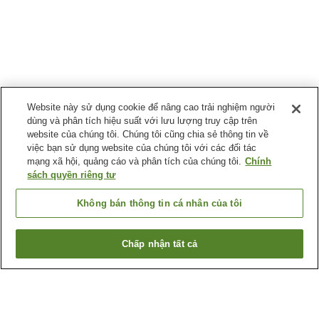
Website này sử dụng cookie để nâng cao trải nghiệm người
dùng và phân tích hiệu suất với lưu lượng truy cập trên
website của chúng tôi. Chúng tôi cũng chia sẻ thông tin về
việc bạn sử dụng website của chúng tôi với các đối tác
mạng xã hội, quảng cáo và phân tích của chúng tôi.
Chính
sách quyền riêng tư
Không bán thông tin cá nhân của tôi
Chấp nhận tất cả
Quay lại trang trước