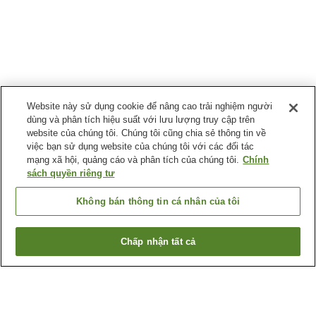
Website này sử dụng cookie để nâng cao trải nghiệm người
dùng và phân tích hiệu suất với lưu lượng truy cập trên
website của chúng tôi. Chúng tôi cũng chia sẻ thông tin về
việc bạn sử dụng website của chúng tôi với các đối tác
mạng xã hội, quảng cáo và phân tích của chúng tôi.
Chính
sách quyền riêng tư
Không bán thông tin cá nhân của tôi
Chấp nhận tất cả
Quay lại trang trước