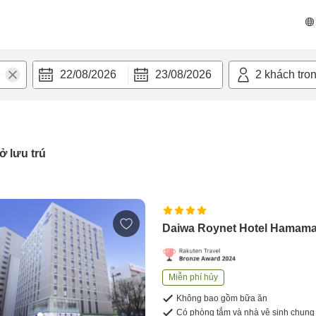
22/08/2026
23/08/2026
2
khách tro
ở lưu trú
Daiwa Roynet Hotel Hamam
Miễn phí hủy
Không bao gồm bữa ăn
Có phòng tắm và nhà vệ sinh chung