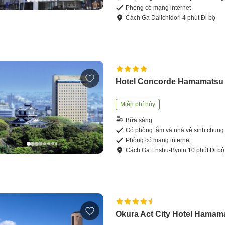
Phòng có mạng internet
Cách
Ga Daiichidori
4
phút
Đi bộ
Hotel Concorde Hamamatsu
Miễn phí hủy
Bữa sáng
Có phòng tắm và nhà vệ sinh chung
Phòng có mạng internet
Cách
Ga Enshu-Byoin
10
phút
Đi bộ
Okura Act City Hotel Hamam