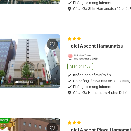
Phòng có mạng internet
Cách
Ga Shin-Hamamatsu
12
phút
Hotel Ascent Hamamatsu
Miễn phí hủy
Không bao gồm bữa ăn
Có phòng tắm và nhà vệ sinh chung
Phòng có mạng internet
Cách
Ga Hamamatsu
4
phút
Đi bộ
Hotel Ascent Plaza Hamama