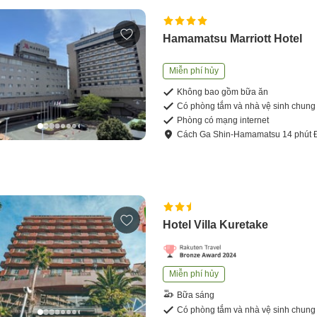
Hamamatsu Marriott Hotel
Miễn phí hủy
Không bao gồm bữa ăn
Có phòng tắm và nhà vệ sinh chung
Phòng có mạng internet
Cách
Ga Shin-Hamamatsu
14
phút
Hotel Villa Kuretake
Miễn phí hủy
Bữa sáng
Có phòng tắm và nhà vệ sinh chung