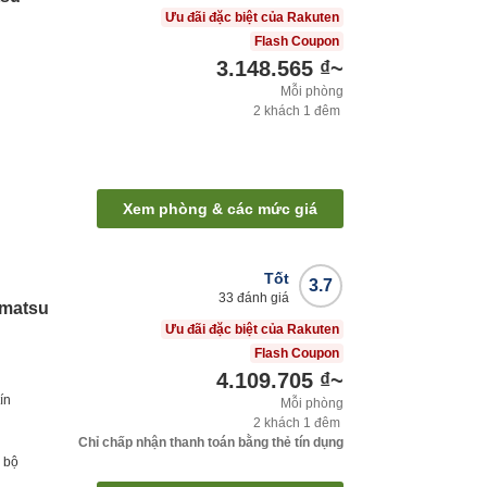
Ưu đãi đặc biệt của Rakuten
Flash Coupon
3.148.565 ₫
~
Mỗi phòng
2
khách
1
đêm
Xem phòng & các mức giá
Tốt
3.7
33
đánh giá
amatsu
Ưu đãi đặc biệt của Rakuten
Flash Coupon
4.109.705 ₫
~
ín
Mỗi phòng
2
khách
1
đêm
Chỉ chấp nhận thanh toán bằng thẻ tín dụng
 bộ