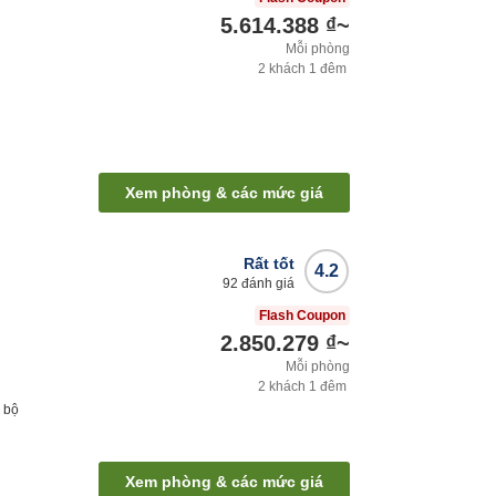
5.614.388 ₫
~
Mỗi phòng
2
khách
1
đêm
Xem phòng & các mức giá
Rất tốt
4.2
92
đánh giá
Flash Coupon
2.850.279 ₫
~
Mỗi phòng
2
khách
1
đêm
 bộ
Xem phòng & các mức giá