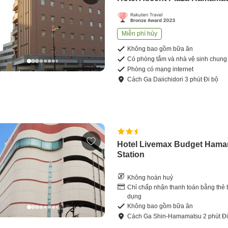
Miễn phí hủy
Không bao gồm bữa ăn
Có phòng tắm và nhà vệ sinh chung
Phòng có mạng internet
Cách
Ga Daiichidori
3
phút
Đi bộ
Hotel Livemax Budget Ham
Station
Không hoàn huỷ
Chỉ chấp nhận thanh toán bằng thẻ t
dụng
Không bao gồm bữa ăn
Cách
Ga Shin-Hamamatsu
2
phút
Đi