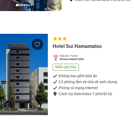
Hotel Sui Hamamatsu
Miễn phí hủy
Không bao gồm bữa ăn
Có phòng tắm và nhà vệ sinh chung
Phòng có mạng internet
Cách
Ga Daiichidori
7
phút
Đi bộ