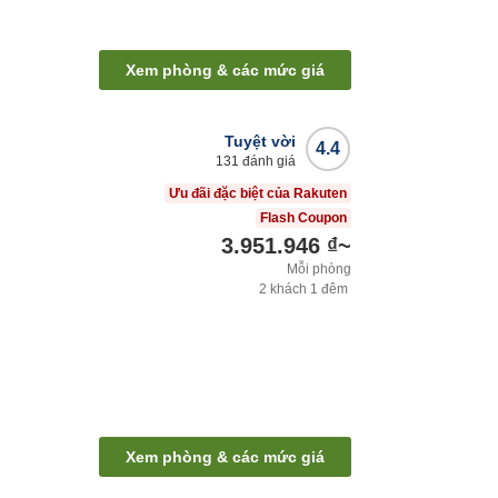
Xem phòng & các mức giá
Tuyệt vời
4.4
131
đánh giá
Ưu đãi đặc biệt của Rakuten
Flash Coupon
3.951.946 ₫
~
Mỗi phòng
2
khách
1
đêm
Xem phòng & các mức giá