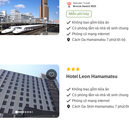
Miễn phí hủy
Không bao gồm bữa ăn
Có phòng tắm và nhà vệ sinh chung
Phòng có mạng internet
Cách
Ga Hamamatsu
7
phút
Đi bộ
Hotel Leon Hamamatsu
Không bao gồm bữa ăn
Có phòng tắm và nhà vệ sinh chung
Phòng có mạng internet
Cách
Ga Shin-Hamamatsu
7
phút
Đi