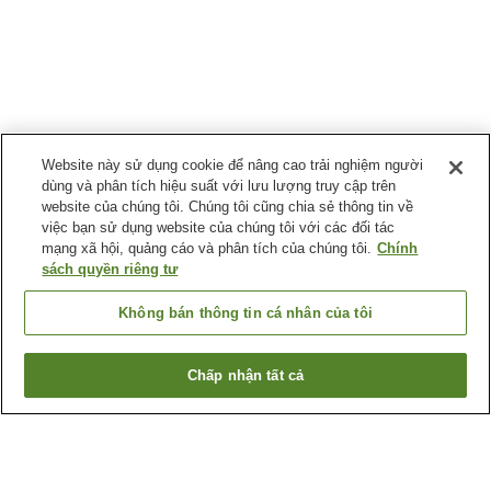
Website này sử dụng cookie để nâng cao trải nghiệm người
dùng và phân tích hiệu suất với lưu lượng truy cập trên
website của chúng tôi. Chúng tôi cũng chia sẻ thông tin về
việc bạn sử dụng website của chúng tôi với các đối tác
mạng xã hội, quảng cáo và phân tích của chúng tôi.
Chính
sách quyền riêng tư
Không bán thông tin cá nhân của tôi
Chấp nhận tất cả
Quay lại trang trước