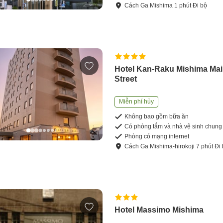
Cách
Ga Mishima
1
phút
Đi bộ
Hotel Kan-Raku Mishima Ma
Street
Miễn phí hủy
Không bao gồm bữa ăn
Có phòng tắm và nhà vệ sinh chung
Phòng có mạng internet
Cách
Ga Mishima-hirokoji
7
phút
Đi
Hotel Massimo Mishima