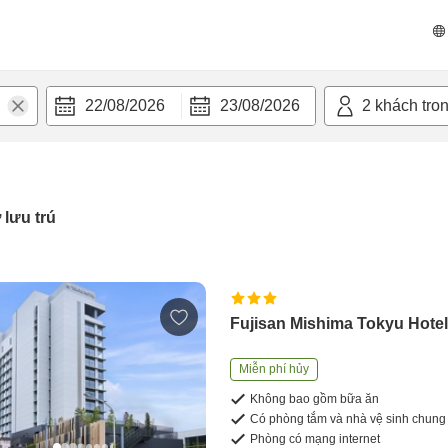
22/08/2026
23/08/2026
2
khách tro
 lưu trú
Fujisan Mishima Tokyu Hote
Miễn phí hủy
Không bao gồm bữa ăn
Có phòng tắm và nhà vệ sinh chung
Phòng có mạng internet