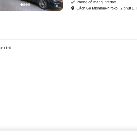
Phòng có mạng internet
Cách
Ga Mishima-hirokoji
2
phút
Đi
ưu trú