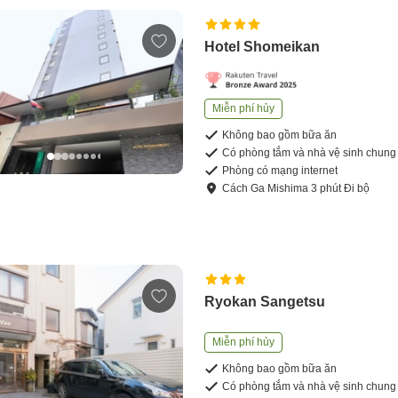
Hotel Shomeikan
Miễn phí hủy
Không bao gồm bữa ăn
Có phòng tắm và nhà vệ sinh chung
Phòng có mạng internet
Cách
Ga Mishima
3
phút
Đi bộ
Ryokan Sangetsu
Miễn phí hủy
Không bao gồm bữa ăn
Có phòng tắm và nhà vệ sinh chung