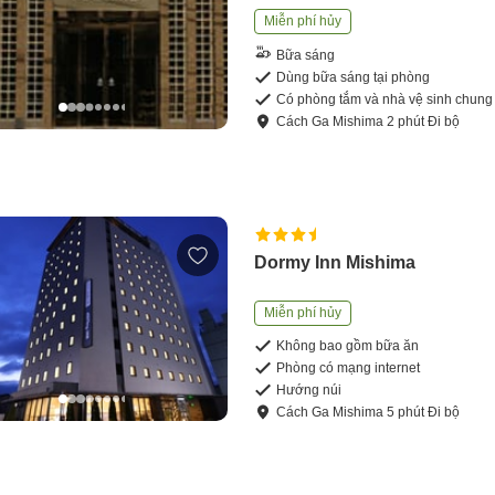
Miễn phí hủy
Bữa sáng
Dùng bữa sáng tại phòng
Có phòng tắm và nhà vệ sinh chung
Cách
Ga Mishima
2
phút
Đi bộ
Dormy Inn Mishima
Miễn phí hủy
Không bao gồm bữa ăn
Phòng có mạng internet
Hướng núi
Cách
Ga Mishima
5
phút
Đi bộ