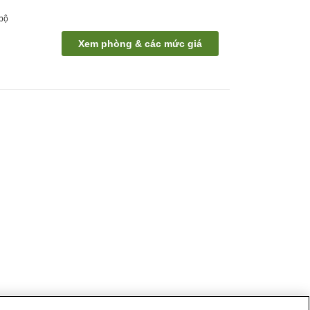
 bộ
Xem phòng & các mức giá