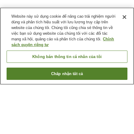
Website này sử dụng cookie để nâng cao trải nghiệm người
dùng và phân tích hiệu suất với lưu lượng truy cập trên
website của chúng tôi. Chúng tôi cũng chia sẻ thông tin về
việc bạn sử dụng website của chúng tôi với các đối tác
mạng xã hội, quảng cáo và phân tích của chúng tôi.
Chính
sách quyền riêng tư
Không bán thông tin cá nhân của tôi
Chấp nhận tất cả
Quay lại trang trước