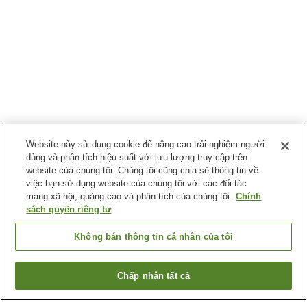
Website này sử dụng cookie để nâng cao trải nghiệm người
dùng và phân tích hiệu suất với lưu lượng truy cập trên
website của chúng tôi. Chúng tôi cũng chia sẻ thông tin về
việc bạn sử dụng website của chúng tôi với các đối tác
mạng xã hội, quảng cáo và phân tích của chúng tôi.
Chính
sách quyền riêng tư
Không bán thông tin cá nhân của tôi
Chấp nhận tất cả
Quay lại trang trước