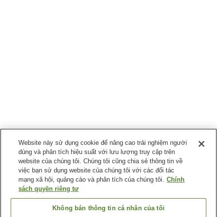
Website này sử dụng cookie để nâng cao trải nghiệm người
dùng và phân tích hiệu suất với lưu lượng truy cập trên
website của chúng tôi. Chúng tôi cũng chia sẻ thông tin về
việc bạn sử dụng website của chúng tôi với các đối tác
mạng xã hội, quảng cáo và phân tích của chúng tôi.
Chính
sách quyền riêng tư
Không bán thông tin cá nhân của tôi