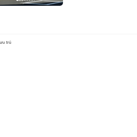
ưu trú