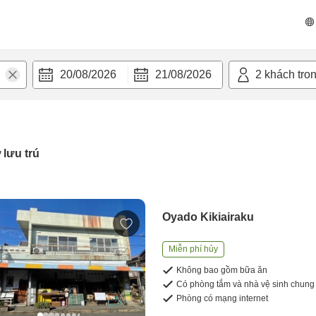
20/08/2026
21/08/2026
2
khách tro
 lưu trú
Oyado Kikiairaku
Miễn phí hủy
Không bao gồm bữa ăn
Có phòng tắm và nhà vệ sinh chung
Phòng có mạng internet