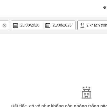
20/08/2026
21/08/2026
2
khách tro
Rất tiếc, có vẻ như không còn phòng trống n