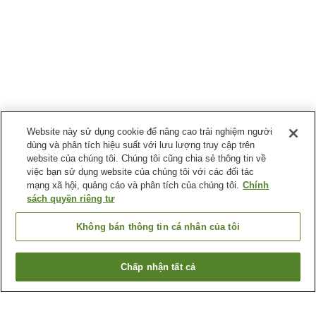
Website này sử dụng cookie để nâng cao trải nghiệm người
dùng và phân tích hiệu suất với lưu lượng truy cập trên
website của chúng tôi. Chúng tôi cũng chia sẻ thông tin về
việc bạn sử dụng website của chúng tôi với các đối tác
mạng xã hội, quảng cáo và phân tích của chúng tôi.
Chính
sách quyền riêng tư
Không bán thông tin cá nhân của tôi
Chấp nhận tất cả
Quay lại trang trước