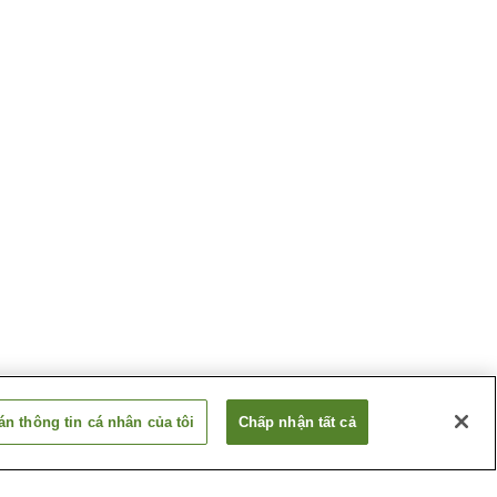
n thông tin cá nhân của tôi
Chấp nhận tất cả