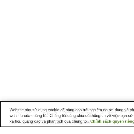
Website này sử dụng cookie để nâng cao trải nghiệm người dùng và phân
website của chúng tôi. Chúng tôi cũng chia sẻ thông tin về việc bạn sử
xã hội, quảng cáo và phân tích của chúng tôi.
Chính sách quyền riêng
Ga xe lửa tại
Thành phố Ashikaga