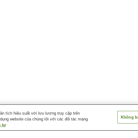
 tích hiệu suất với lưu lượng truy cập trên
Không bá
 dụng website của chúng tôi với các đối tác mạng
 tư