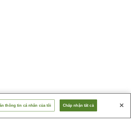
n thông tin cá nhân của tôi
Chấp nhận tất cả