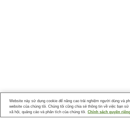
Website này sử dụng cookie để nâng cao trải nghiệm người dùng và phân
website của chúng tôi. Chúng tôi cũng chia sẻ thông tin về việc bạn sử
xã hội, quảng cáo và phân tích của chúng tôi.
Chính sách quyền riêng
Ga xe lửa tại
Thị trấn Mibu
Ga Kuniya
Ga Mibu