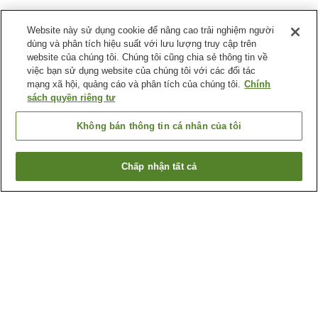
Website này sử dụng cookie để nâng cao trải nghiệm người
dùng và phân tích hiệu suất với lưu lượng truy cập trên
website của chúng tôi. Chúng tôi cũng chia sẻ thông tin về
việc bạn sử dụng website của chúng tôi với các đối tác
mạng xã hội, quảng cáo và phân tích của chúng tôi.
Chính
sách quyền riêng tư
Không bán thông tin cá nhân của tôi
Chấp nhận tất cả
Quay lại trang trước