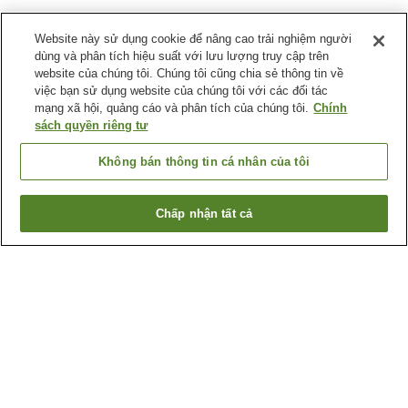
Website này sử dụng cookie để nâng cao trải nghiệm người
dùng và phân tích hiệu suất với lưu lượng truy cập trên
website của chúng tôi. Chúng tôi cũng chia sẻ thông tin về
việc bạn sử dụng website của chúng tôi với các đối tác
mạng xã hội, quảng cáo và phân tích của chúng tôi.
Chính
sách quyền riêng tư
Không bán thông tin cá nhân của tôi
Chấp nhận tất cả
Quay lại trang trước