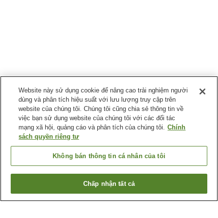
Website này sử dụng cookie để nâng cao trải nghiệm người
dùng và phân tích hiệu suất với lưu lượng truy cập trên
website của chúng tôi. Chúng tôi cũng chia sẻ thông tin về
việc bạn sử dụng website của chúng tôi với các đối tác
mạng xã hội, quảng cáo và phân tích của chúng tôi.
Chính
sách quyền riêng tư
Không bán thông tin cá nhân của tôi
Chấp nhận tất cả
Quay lại trang trước