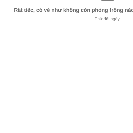
Rất tiếc, có vẻ như không còn phòng trống n
Thử đổi ngày.