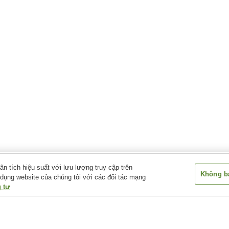
 tích hiệu suất với lưu lượng truy cập trên
Không bá
 dụng website của chúng tôi với các đối tác mạng
 tư
Ga Itano