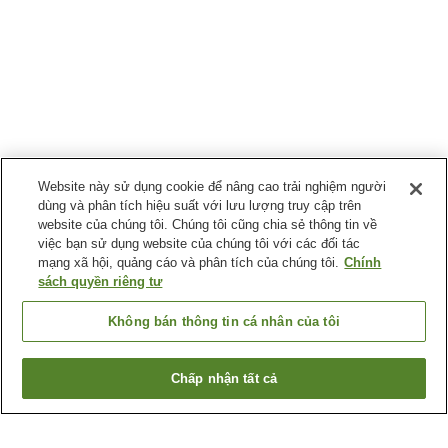
Website này sử dụng cookie để nâng cao trải nghiệm người
dùng và phân tích hiệu suất với lưu lượng truy cập trên
website của chúng tôi. Chúng tôi cũng chia sẻ thông tin về
việc bạn sử dụng website của chúng tôi với các đối tác
mạng xã hội, quảng cáo và phân tích của chúng tôi.
Chính
sách quyền riêng tư
Không bán thông tin cá nhân của tôi
Chấp nhận tất cả
Quay lại trang trước