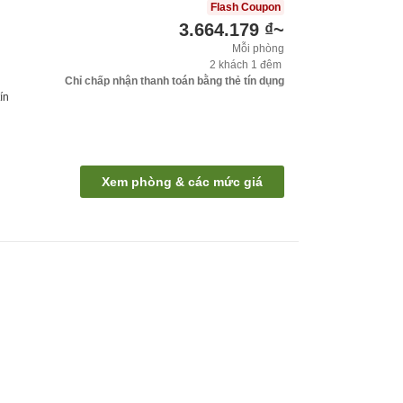
Flash Coupon
3.664.179 ₫
~
Mỗi phòng
2
khách
1
đêm
Chỉ chấp nhận thanh toán bằng thẻ tín dụng
ín
Xem phòng & các mức giá