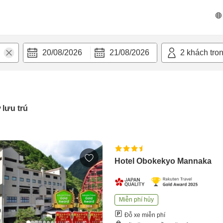
20/08/2026
21/08/2026
2
khách tro
 lưu trú
Hotel Obokekyo Mannaka
Miễn phí hủy
Đỗ xe miễn phí