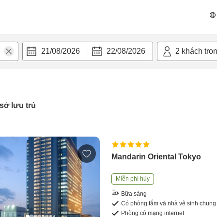
21/08/2026
22/08/2026
2
khách tro
sở lưu trú
Mandarin Oriental Tokyo
Miễn phí hủy
Bữa sáng
Có phòng tắm và nhà vệ sinh chung
Phòng có mạng internet