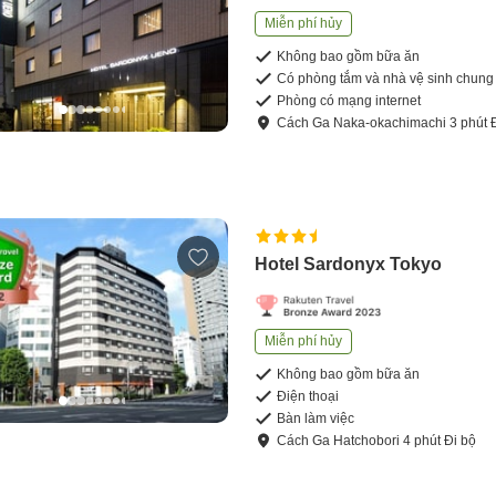
Miễn phí hủy
Không bao gồm bữa ăn
Có phòng tắm và nhà vệ sinh chung
Phòng có mạng internet
Cách
Ga Naka-okachimachi
3
phút
Hotel Sardonyx Tokyo
Miễn phí hủy
Không bao gồm bữa ăn
Điện thoại
Bàn làm việc
Cách
Ga Hatchobori
4
phút
Đi bộ