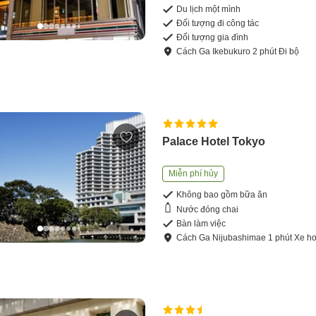
Du lịch một mình
Đối tượng đi công tác
Đối tượng gia đình
Cách
Ga Ikebukuro
2
phút
Đi bộ
Palace Hotel Tokyo
Miễn phí hủy
Không bao gồm bữa ăn
Nước đóng chai
Bàn làm việc
Cách
Ga Nijubashimae
1
phút
Xe hơ