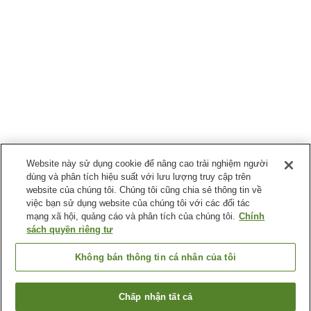
Website này sử dụng cookie để nâng cao trải nghiệm người
dùng và phân tích hiệu suất với lưu lượng truy cập trên
website của chúng tôi. Chúng tôi cũng chia sẻ thông tin về
việc bạn sử dụng website của chúng tôi với các đối tác
mạng xã hội, quảng cáo và phân tích của chúng tôi.
Chính
sách quyền riêng tư
Không bán thông tin cá nhân của tôi
Chấp nhận tất cả
Quay lại trang trước