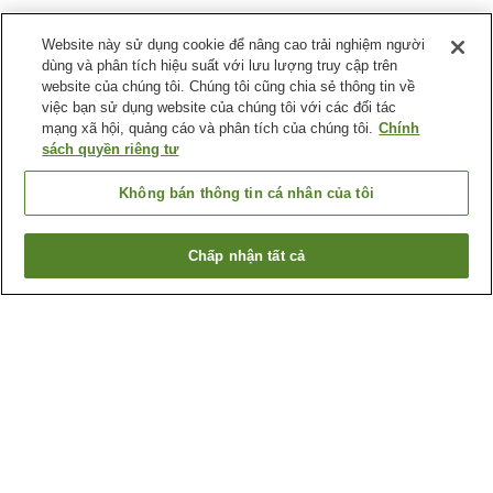
Website này sử dụng cookie để nâng cao trải nghiệm người
dùng và phân tích hiệu suất với lưu lượng truy cập trên
website của chúng tôi. Chúng tôi cũng chia sẻ thông tin về
việc bạn sử dụng website của chúng tôi với các đối tác
mạng xã hội, quảng cáo và phân tích của chúng tôi.
Chính
sách quyền riêng tư
Không bán thông tin cá nhân của tôi
Chấp nhận tất cả
Quay lại trang trước