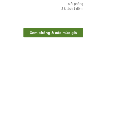
Mỗi phòng
2
khách
1
đêm
Xem phòng & các mức giá