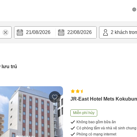
21/08/2026
22/08/2026
2
khách tro
 lưu trú
JR-East Hotel Mets Kokubun
Miễn phí hủy
Không bao gồm bữa ăn
Có phòng tắm và nhà vệ sinh chung
Phòng có mạng internet