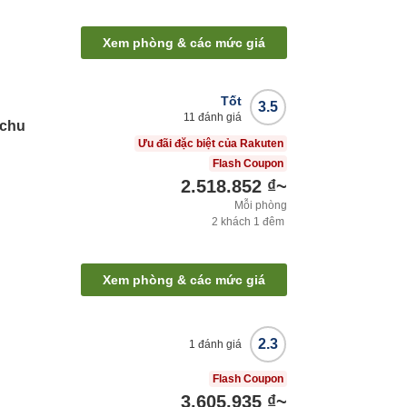
Xem phòng & các mức giá
Tốt
3.5
11
đánh giá
uchu
Ưu đãi đặc biệt của Rakuten
Flash Coupon
2.518.852 ₫
~
Mỗi phòng
2
khách
1
đêm
Xem phòng & các mức giá
2.3
1
đánh giá
Flash Coupon
3.605.935 ₫
~