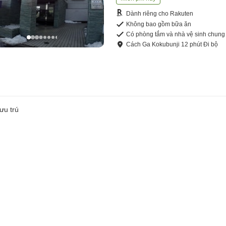
Dành riêng cho Rakuten
Không bao gồm bữa ăn
Có phòng tắm và nhà vệ sinh chung
Cách
Ga Kokubunji
12
phút
Đi bộ
ưu trú