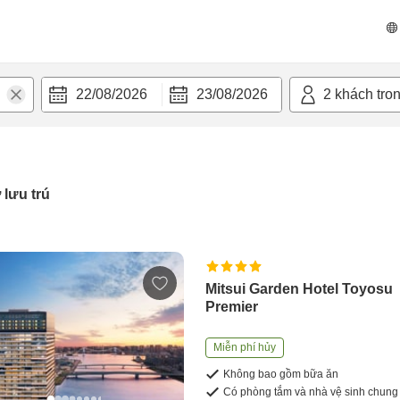
22/08/2026
23/08/2026
2
khách tro
 lưu trú
Mitsui Garden Hotel Toyosu
Premier
Miễn phí hủy
Không bao gồm bữa ăn
Có phòng tắm và nhà vệ sinh chung