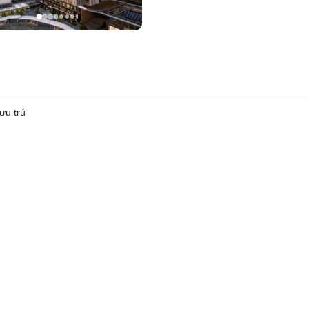
ưu trú