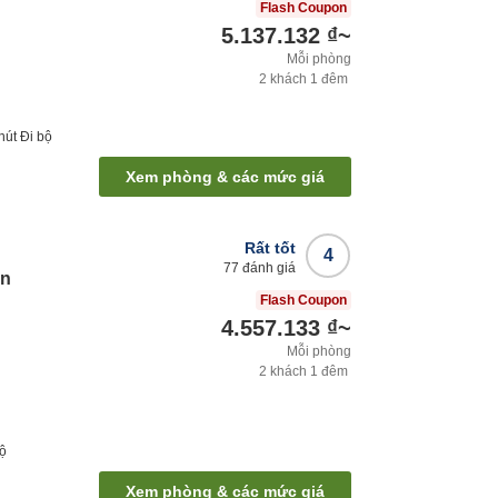
Flash Coupon
5.137.132 ₫
~
Mỗi phòng
2
khách
1
đêm
hút
Đi bộ
Xem phòng & các mức giá
Rất tốt
4
77
đánh giá
on
Flash Coupon
4.557.133 ₫
~
Mỗi phòng
2
khách
1
đêm
bộ
Xem phòng & các mức giá