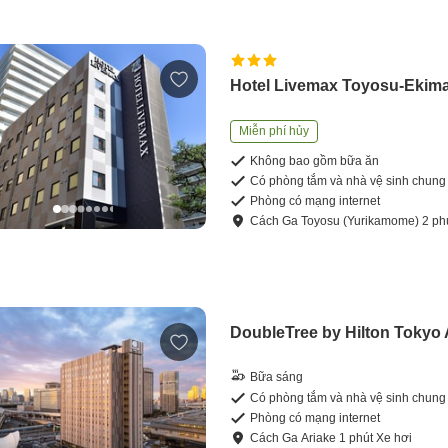
Hotel Livemax Toyosu-Ekim
Miễn phí hủy
Không bao gồm bữa ăn
Có phòng tắm và nhà vệ sinh chung
Phòng có mạng internet
Cách
Ga Toyosu (Yurikamome)
2
ph
DoubleTree by Hilton Tokyo 
Bữa sáng
Có phòng tắm và nhà vệ sinh chung
Phòng có mạng internet
Cách
Ga Ariake
1
phút
Xe hơi