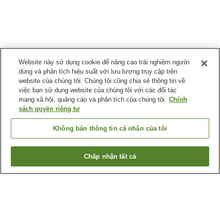
Website này sử dụng cookie để nâng cao trải nghiệm người
dùng và phân tích hiệu suất với lưu lượng truy cập trên
website của chúng tôi. Chúng tôi cũng chia sẻ thông tin về
việc bạn sử dụng website của chúng tôi với các đối tác
mạng xã hội, quảng cáo và phân tích của chúng tôi.
Chính
sách quyền riêng tư
Không bán thông tin cá nhân của tôi
Chấp nhận tất cả
Quay lại trang trước