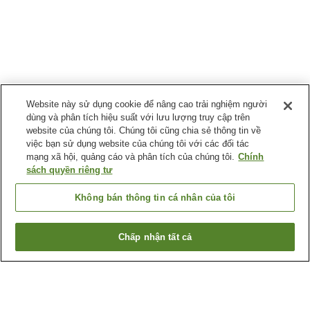
Website này sử dụng cookie để nâng cao trải nghiệm người
dùng và phân tích hiệu suất với lưu lượng truy cập trên
website của chúng tôi. Chúng tôi cũng chia sẻ thông tin về
việc bạn sử dụng website của chúng tôi với các đối tác
mạng xã hội, quảng cáo và phân tích của chúng tôi.
Chính
sách quyền riêng tư
Không bán thông tin cá nhân của tôi
Chấp nhận tất cả
Quay lại trang trước