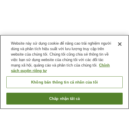
Website này sử dụng cookie để nâng cao trải nghiệm người
dùng và phân tích hiệu suất với lưu lượng truy cập trên
website của chúng tôi. Chúng tôi cũng chia sẻ thông tin về
việc bạn sử dụng website của chúng tôi với các đối tác
mạng xã hội, quảng cáo và phân tích của chúng tôi.
Chính
sách quyền riêng tư
Không bán thông tin cá nhân của tôi
Chấp nhận tất cả
Quay lại trang trước