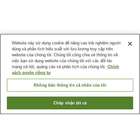
Website này sử dụng cookie để nâng cao trải nghiệm người
dùng và phân tích hiệu suất với lưu lượng truy cập trên
website của chúng tôi. Chúng tôi cũng chia sẻ thông tin về
việc bạn sử dụng website của chúng tôi với các đối tác
mạng xã hội, quảng cáo và phân tích của chúng tôi.
Chính
sách quyền riêng tư
Không bán thông tin cá nhân của tôi
Chấp nhận tất cả
Quay lại trang trước