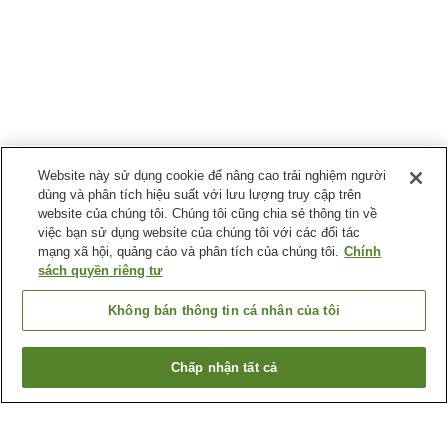
Website này sử dụng cookie để nâng cao trải nghiệm người
dùng và phân tích hiệu suất với lưu lượng truy cập trên
website của chúng tôi. Chúng tôi cũng chia sẻ thông tin về
việc bạn sử dụng website của chúng tôi với các đối tác
mạng xã hội, quảng cáo và phân tích của chúng tôi.
Chính
sách quyền riêng tư
Không bán thông tin cá nhân của tôi
Chấp nhận tất cả
Quay lại trang trước