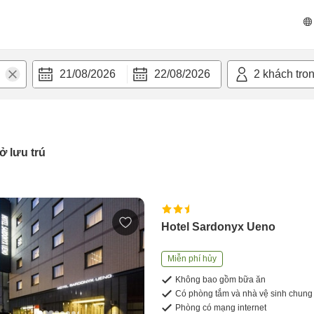
21/08/2026
22/08/2026
2
khách tro
ở lưu trú
Hotel Sardonyx Ueno
Miễn phí hủy
Không bao gồm bữa ăn
Có phòng tắm và nhà vệ sinh chung
Phòng có mạng internet