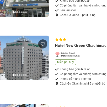
Không bao gồm bữa ăn
Có phòng tắm và nhà vệ sinh chung
Bàn làm việc
Cách
Ga Ueno
3
phút
Đi bộ
Hotel New Green Okachimac
Miễn phí hủy
Không bao gồm bữa ăn
Có phòng tắm và nhà vệ sinh chung
Phòng có mạng internet
Cách
Ga Okachimachi
5
phút
Đi bộ