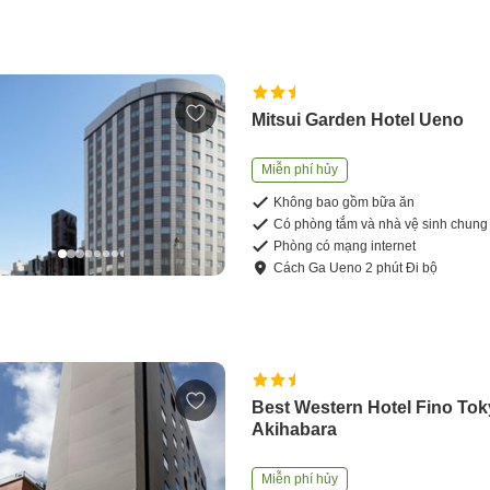
Mitsui Garden Hotel Ueno
Miễn phí hủy
Không bao gồm bữa ăn
Có phòng tắm và nhà vệ sinh chung
Phòng có mạng internet
Cách
Ga Ueno
2
phút
Đi bộ
Best Western Hotel Fino To
Akihabara
Miễn phí hủy