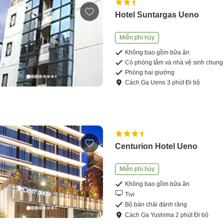
Hotel Suntargas Ueno
Miễn phí hủy
Không bao gồm bữa ăn
Có phòng tắm và nhà vệ sinh chung
Phòng hai giường
Cách
Ga Ueno
3
phút
Đi bộ
Centurion Hotel Ueno
Miễn phí hủy
Không bao gồm bữa ăn
Tivi
Bộ bàn chải đánh răng
Cách
Ga Yushima
2
phút
Đi bộ