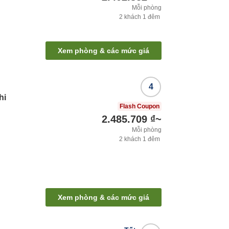
Mỗi phòng
2
khách
1
đêm
Xem phòng & các mức giá
4
hi
Flash Coupon
2.485.709 ₫
~
Mỗi phòng
2
khách
1
đêm
Xem phòng & các mức giá