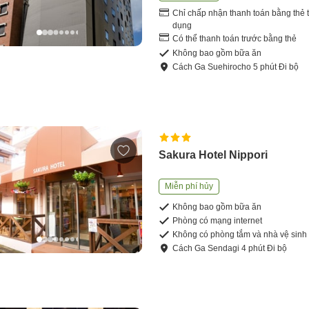
Chỉ chấp nhận thanh toán bằng thẻ t
dụng
Có thể thanh toán trước bằng thẻ
Không bao gồm bữa ăn
Cách
Ga Suehirocho
5
phút
Đi bộ
Sakura Hotel Nippori
Miễn phí hủy
Không bao gồm bữa ăn
Phòng có mạng internet
Không có phòng tắm và nhà vệ sinh
Cách
Ga Sendagi
4
phút
Đi bộ