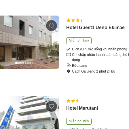
Hotel Guest1 Ueno Ekimae
Miễn phí hủy
Dịch vụ nước uống khi nhận phòng
Chỉ chấp nhận thanh toán bằng thẻ t
dụng
Bữa sáng
Cách
Ga Ueno
2
phút
Đi bộ
Hotel Marutani
Miễn phí hủy