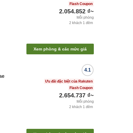
Flash Coupon
2.054.852 ₫
~
Mỗi phòng
2
khách
1
đêm
Xem phòng & các mức giá
4.1
ae
Ưu đãi đặc biệt của Rakuten
Flash Coupon
2.654.737 ₫
~
Mỗi phòng
2
khách
1
đêm