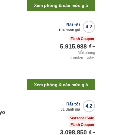
Xem phòng & các mức giá
Rất tốt
4.2
104
đánh giá
Flash Coupon
5.915.988 ₫
~
Mỗi phòng
2
khách
1
đêm
Xem phòng & các mức giá
Rất tốt
4.2
31
đánh giá
kyo
Seasonal Sale
Flash Coupon
3.098.850 ₫
~