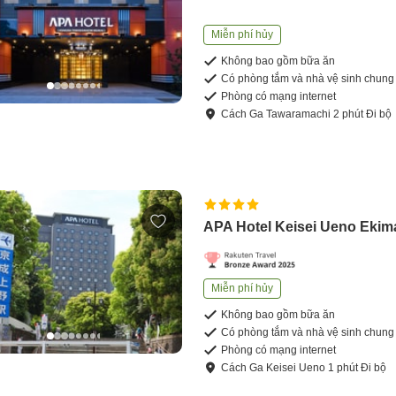
Miễn phí hủy
Không bao gồm bữa ăn
Có phòng tắm và nhà vệ sinh chung
Phòng có mạng internet
Cách
Ga Tawaramachi
2
phút
Đi bộ
APA Hotel Keisei Ueno Ekim
Miễn phí hủy
Không bao gồm bữa ăn
Có phòng tắm và nhà vệ sinh chung
Phòng có mạng internet
Cách
Ga Keisei Ueno
1
phút
Đi bộ