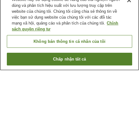
dùng và phân tích hiệu suất với lưu lượng truy cập trên
website của chúng tôi. Chúng tôi cũng chia sẻ thông tin về
việc bạn sử dụng website của chúng tôi với các đối tác
mạng xã hội, quảng cáo và phân tích của chúng tôi.
Chính
sách quyền riêng tư
Không bán thông tin cá nhân của tôi
Chấp nhận tất cả
Quay lại trang trước