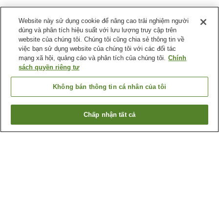
Website này sử dụng cookie để nâng cao trải nghiệm người
dùng và phân tích hiệu suất với lưu lượng truy cập trên
website của chúng tôi. Chúng tôi cũng chia sẻ thông tin về
việc bạn sử dụng website của chúng tôi với các đối tác
mạng xã hội, quảng cáo và phân tích của chúng tôi.
Chính
sách quyền riêng tư
Không bán thông tin cá nhân của tôi
Chấp nhận tất cả
Quay lại trang trước