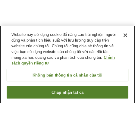
Website này sử dụng cookie để nâng cao trải nghiệm người
dùng và phân tích hiệu suất với lưu lượng truy cập trên
website của chúng tôi. Chúng tôi cũng chia sẻ thông tin về
việc bạn sử dụng website của chúng tôi với các đối tác
mạng xã hội, quảng cáo và phân tích của chúng tôi.
Chính
sách quyền riêng tư
Không bán thông tin cá nhân của tôi
Chấp nhận tất cả
Quay lại trang trước