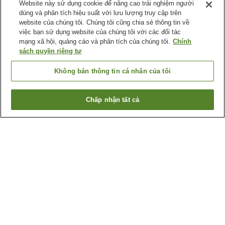
Website này sử dụng cookie để nâng cao trải nghiệm người
dùng và phân tích hiệu suất với lưu lượng truy cập trên
website của chúng tôi. Chúng tôi cũng chia sẻ thông tin về
việc bạn sử dụng website của chúng tôi với các đối tác
mạng xã hội, quảng cáo và phân tích của chúng tôi.
Chính
sách quyền riêng tư
Không bán thông tin cá nhân của tôi
Chấp nhận tất cả
Quay lại trang trước