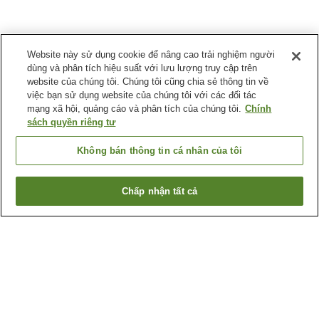
Website này sử dụng cookie để nâng cao trải nghiệm người
dùng và phân tích hiệu suất với lưu lượng truy cập trên
website của chúng tôi. Chúng tôi cũng chia sẻ thông tin về
việc bạn sử dụng website của chúng tôi với các đối tác
mạng xã hội, quảng cáo và phân tích của chúng tôi.
Chính
sách quyền riêng tư
Không bán thông tin cá nhân của tôi
Chấp nhận tất cả
Quay lại trang trước