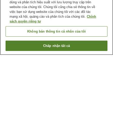
dùng và phân tích hiệu suất với lưu lượng truy cập trên
website của chúng tôi. Chúng tôi cũng chia sẻ thông tin về
việc bạn sử dụng website của chúng tôi với các đối tác
mạng xã hội, quảng cáo và phân tích của chúng tôi.
Chính
sách quyền riêng tư
Không bán thông tin cá nhân của tôi
Chấp nhận tất cả
Quay lại trang trước