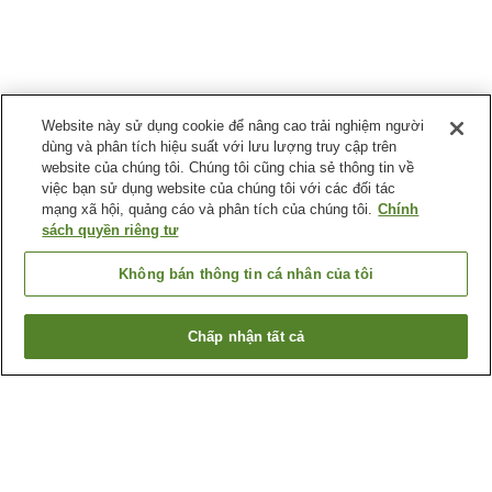
Website này sử dụng cookie để nâng cao trải nghiệm người
dùng và phân tích hiệu suất với lưu lượng truy cập trên
website của chúng tôi. Chúng tôi cũng chia sẻ thông tin về
việc bạn sử dụng website của chúng tôi với các đối tác
mạng xã hội, quảng cáo và phân tích của chúng tôi.
Chính
sách quyền riêng tư
Không bán thông tin cá nhân của tôi
Chấp nhận tất cả
Quay lại trang trước