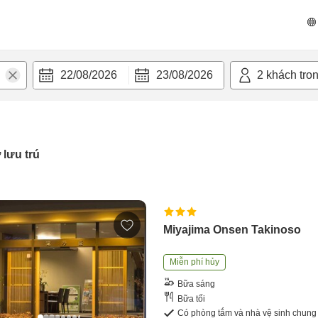
22/08/2026
23/08/2026
2
khách tro
 lưu trú
Miyajima Onsen Takinoso
Miễn phí hủy
Bữa sáng
Bữa tối
Có phòng tắm và nhà vệ sinh chung