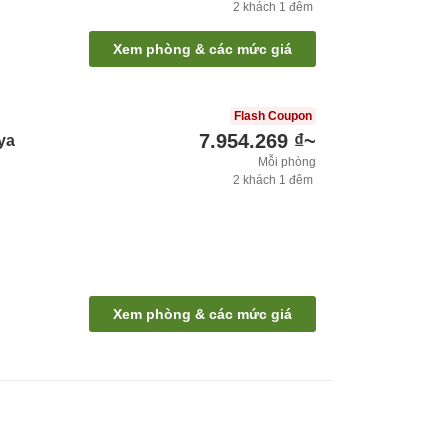
2
khách
1
đêm
Xem phòng & các mức giá
Flash Coupon
7.954.269 ₫
~
ya
Mỗi phòng
2
khách
1
đêm
Xem phòng & các mức giá