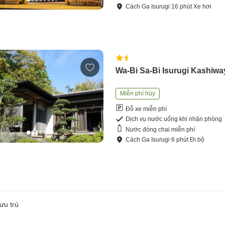
Cách
Ga Isurugi
16
phút
Xe hơi
Wa-Bi Sa-Bi Isurugi Kashiwa
Miễn phí hủy
Đỗ xe miễn phí
Dịch vụ nước uống khi nhận phòng
Nước đóng chai miễn phí
Cách
Ga Isurugi
6
phút
Đi bộ
ưu trú