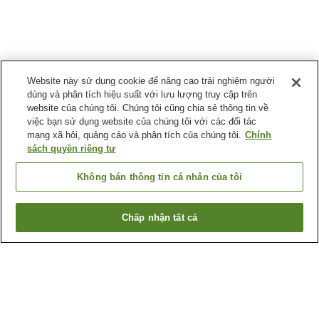
Website này sử dụng cookie để nâng cao trải nghiệm người
dùng và phân tích hiệu suất với lưu lượng truy cập trên
website của chúng tôi. Chúng tôi cũng chia sẻ thông tin về
việc bạn sử dụng website của chúng tôi với các đối tác
mạng xã hội, quảng cáo và phân tích của chúng tôi.
Chính
sách quyền riêng tư
Không bán thông tin cá nhân của tôi
Chấp nhận tất cả
Quay lại trang trước