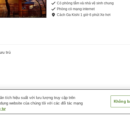
Có phòng tắm và nhà vệ sinh chung
Phòng có mạng internet
Cách
Ga Kishi
1
giờ
6
phút
Xe hơi
ưu trú
 tích hiệu suất với lưu lượng truy cập trên
Không bá
 dụng website của chúng tôi với các đối tác mạng
 tư