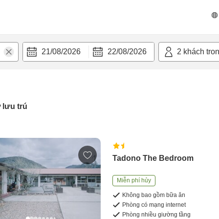
21/08/2026
22/08/2026
2
khách tro
 lưu trú
Tadono The Bedroom
Miễn phí hủy
Không bao gồm bữa ăn
Phòng có mạng internet
Phòng nhiều giường tầng