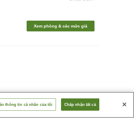
Xem phòng & các mức giá
n thông tin cá nhân của tôi
Chấp nhận tất cả