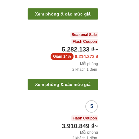
Xem phòng & các mức giá
Seasonal Sale
Flash Coupon
5.282.133 ₫
~
6.214.273 ₫
Giảm
14%
Mỗi phòng
2
khách
1
đêm
Xem phòng & các mức giá
5
Flash Coupon
3.910.849 ₫
~
Mỗi phòng
2
khách
1
đêm