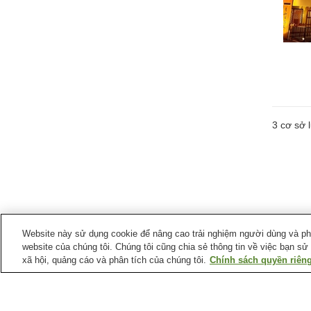
3
cơ sở l
Website này sử dụng cookie để nâng cao trải nghiệm người dùng và phân
website của chúng tôi. Chúng tôi cũng chia sẻ thông tin về việc bạn sử
xã hội, quảng cáo và phân tích của chúng tôi.
Chính sách quyền riêng
Ga xe lửa tại
Thị trấn Aridagawa
Ga Fujinami