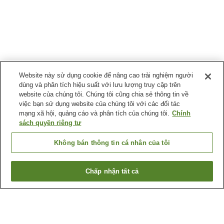
Website này sử dụng cookie để nâng cao trải nghiệm người
dùng và phân tích hiệu suất với lưu lượng truy cập trên
website của chúng tôi. Chúng tôi cũng chia sẻ thông tin về
việc bạn sử dụng website của chúng tôi với các đối tác
mạng xã hội, quảng cáo và phân tích của chúng tôi.
Chính
sách quyền riêng tư
Không bán thông tin cá nhân của tôi
Chấp nhận tất cả
Quay lại trang trước