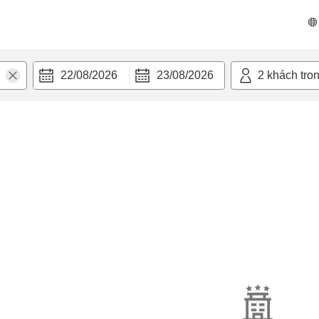
22/08/2026
23/08/2026
2
khách tro