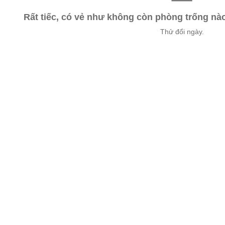
Rất tiếc, có vẻ như không còn phòng trống n
Thử đổi ngày.