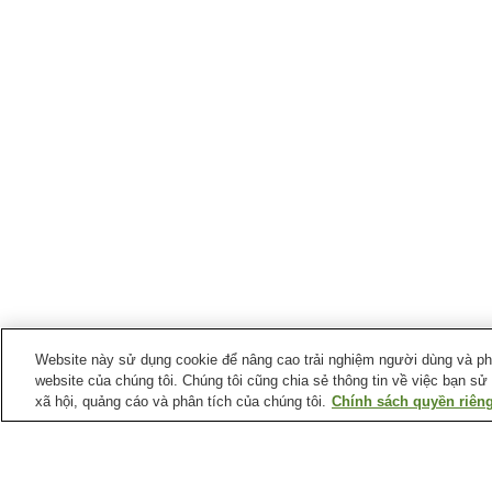
Website này sử dụng cookie để nâng cao trải nghiệm người dùng và phân
website của chúng tôi. Chúng tôi cũng chia sẻ thông tin về việc bạn sử
xã hội, quảng cáo và phân tích của chúng tôi.
Chính sách quyền riêng
Ga xe lửa tại
Thành phố Kainan
Ga Kainan
Ga Kamogo