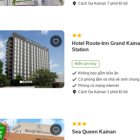
Cách
Ga Kainan
7
phút
Đi bộ
Hotel Route-Inn Grand Kain
Station
Miễn phí hủy
Không bao gồm bữa ăn
Có phòng tắm và nhà vệ sinh chung
Phòng có mạng internet
Cách
Ga Kainan
1
phút
Đi bộ
Sea Queen Kainan