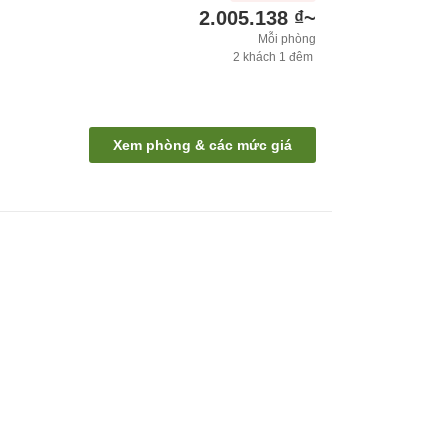
2.005.138 ₫
~
Mỗi phòng
2
khách
1
đêm
Xem phòng & các mức giá