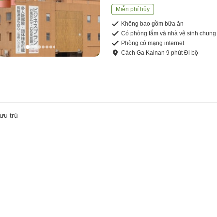
Miễn phí hủy
Không bao gồm bữa ăn
Có phòng tắm và nhà vệ sinh chung
Phòng có mạng internet
Cách
Ga Kainan
9
phút
Đi bộ
ưu trú