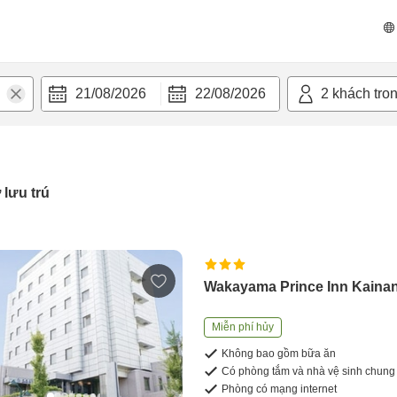
21/08/2026
22/08/2026
2
khách tro
 lưu trú
Wakayama Prince Inn Kaina
Miễn phí hủy
Không bao gồm bữa ăn
Có phòng tắm và nhà vệ sinh chung
Phòng có mạng internet