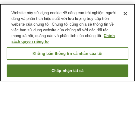
Website này sử dụng cookie để nâng cao trải nghiệm người
dùng và phân tích hiệu suất với lưu lượng truy cập trên
website của chúng tôi. Chúng tôi cũng chia sẻ thông tin về
việc bạn sử dụng website của chúng tôi với các đối tác
mạng xã hội, quảng cáo và phân tích của chúng tôi.
Chính
sách quyền riêng tư
Không bán thông tin cá nhân của tôi
Chấp nhận tất cả
Quay lại trang trước