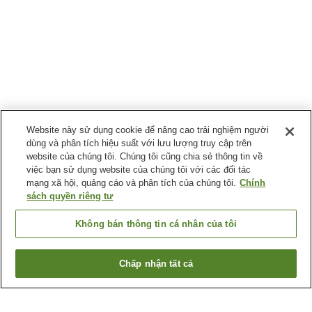
Website này sử dụng cookie để nâng cao trải nghiệm người
dùng và phân tích hiệu suất với lưu lượng truy cập trên
website của chúng tôi. Chúng tôi cũng chia sẻ thông tin về
việc bạn sử dụng website của chúng tôi với các đối tác
mạng xã hội, quảng cáo và phân tích của chúng tôi.
Chính
sách quyền riêng tư
Không bán thông tin cá nhân của tôi
Chấp nhận tất cả
Quay lại trang trước