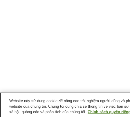
Website này sử dụng cookie để nâng cao trải nghiệm người dùng và phân
website của chúng tôi. Chúng tôi cũng chia sẻ thông tin về việc bạn sử
xã hội, quảng cáo và phân tích của chúng tôi.
Chính sách quyền riêng
Ga xe lửa tại
Thành phố Shingu
Ga Kii-Sano
Ga Miwasaki