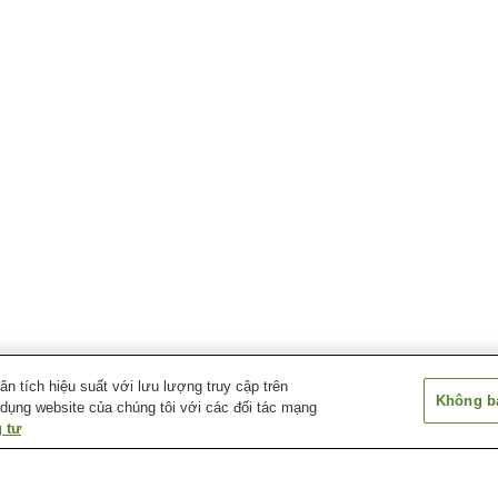
 tích hiệu suất với lưu lượng truy cập trên
Không bá
 dụng website của chúng tôi với các đối tác mạng
 tư
Ga Shingu