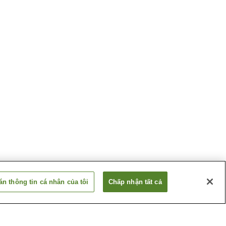
n thông tin cá nhân của tôi
Chấp nhận tất cả